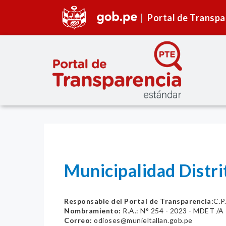
Portal de Transpa
Municipalidad Distrit
Responsable del Portal de Transparencia:
C.P
Nombramiento:
R.A.: N° 254 - 2023 - MDET /A
Correo:
odioses@munieltallan.gob.pe