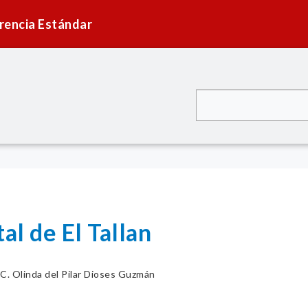
rencia Estándar
al de El Tallan
.C. Olinda del Pilar Dioses Guzmán