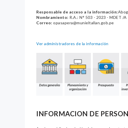
Responsable de acceso a la información:
Abog
Nombramiento:
R.A.: N° 503 - 2023 - MDET /A
Correo:
opasapera@munieltallan.gob.pe
Ver administradores de la información
Datos generales
Planeamiento y
Presupuesto
P
organización
inver
INFORMACION DE PERSO