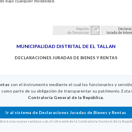
ado bajo cualquier modalidad.
MUNICIPALIDAD DISTRITAL DE EL TALLAN
DECLARACIONES JURADAS DE BIENES Y RENTAS
entas
son el instrumento mediante el cual los funcionarios y servid
, como parte de su obligación de transparentar su patrimonio. Esta 
Contraloría General de la República
.
Ir al sistema de Declaraciones Juradas de Bienes y Rentas
abrirá una nueva ventana con el sitio web de la Contraloría General de la Repúb