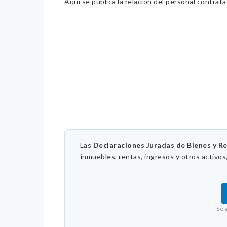
Aquí se publica la relación del personal contrat
Las
Declaraciones Juradas de Bienes y R
inmuebles, rentas, ingresos y otros activos
Se 