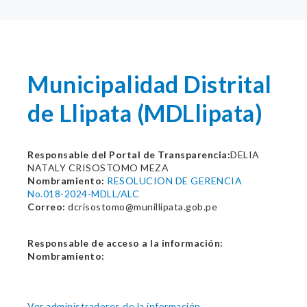
Municipalidad Distrital
de Llipata (MDLlipata)
Responsable del Portal de Transparencia:
DELIA
NATALY CRISOSTOMO MEZA
Nombramiento:
RESOLUCION DE GERENCIA
No.018-2024-MDLL/ALC
Correo:
dcrisostomo@munillipata.gob.pe
Responsable de acceso a la información:
Nombramiento:
Ver administradores de la información