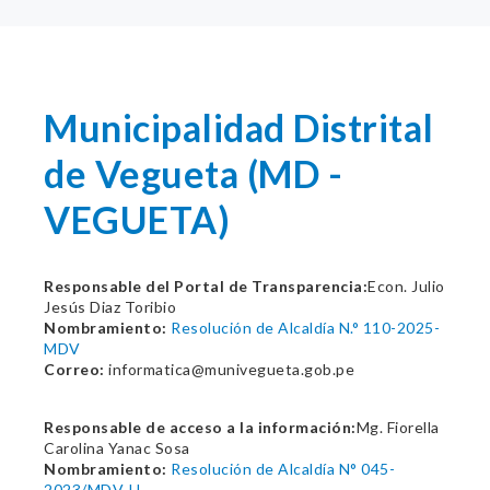
Municipalidad Distrital
de Vegueta (MD -
VEGUETA)
Responsable del Portal de Transparencia:
Econ. Julio
Jesús Diaz Toribio
Nombramiento:
Resolución de Alcaldía N.° 110-2025-
MDV
Correo:
informatica@munivegueta.gob.pe
Responsable de acceso a la información:
Mg. Fiorella
Carolina Yanac Sosa
Nombramiento:
Resolución de Alcaldía N° 045-
2023/MDV-H