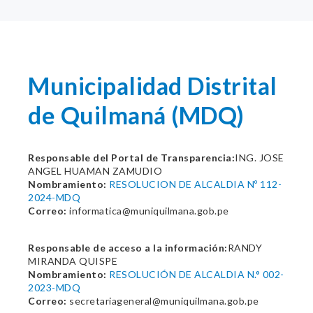
Municipalidad Distrital
de Quilmaná (MDQ)
Responsable del Portal de Transparencia:
ING. JOSE
ANGEL HUAMAN ZAMUDIO
Nombramiento:
RESOLUCION DE ALCALDIA Nº 112-
2024-MDQ
Correo:
informatica@muniquilmana.gob.pe
Responsable de acceso a la información:
RANDY
MIRANDA QUISPE
Nombramiento:
RESOLUCIÓN DE ALCALDIA N.° 002-
2023-MDQ
Correo:
secretariageneral@muniquilmana.gob.pe