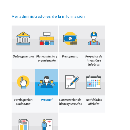
Ver administradores de la información
Datos generales
Planeamiento y
Presupuesto
Proyectos de
organización
inversión e
Infobras
Participación
Personal
Contratación de
Actividades
ciudadana
bienes y servicios
oficiales