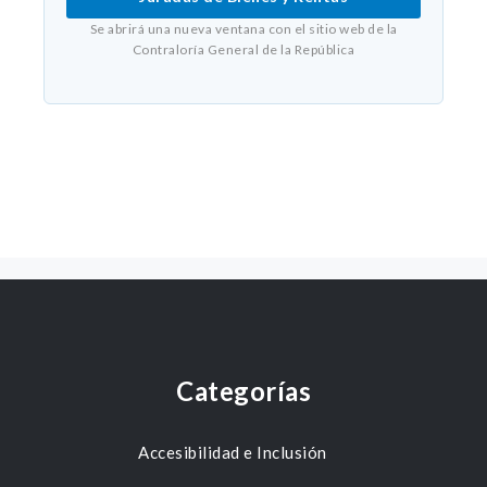
Se abrirá una nueva ventana con el sitio web de la
Contraloría General de la República
Categorías
Accesibilidad e Inclusión