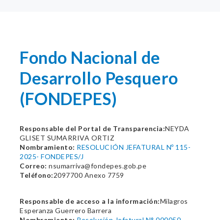
Fondo Nacional de
Desarrollo Pesquero
(FONDEPES)
Responsable del Portal de Transparencia:
NEYDA
GLISET SUMARRIVA ORTIZ
Nombramiento:
RESOLUCIÓN JEFATURAL Nº 115-
2025- FONDEPES/J
Correo:
nsumarriva@fondepes.gob.pe
Teléfono:
2097700 Anexo 7759
Responsable de acceso a la información:
Milagros
Esperanza Guerrero Barrera
Nombramiento:
Resolución Jefatural N° 000050-