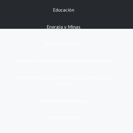
Educación
Energía y Minas
Gestión municipal
Identidad, Nacimiento, Matrimonio y Defunción
Infraestructura, Comunicaciones y Servicios
Públicos
Inmuebles y Vivienda
Medio Ambiente