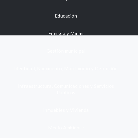
Educación
Energía y Minas
Gestión municipal
Identidad, Nacimiento, Matrimonio y Defunción
Infraestructura, Comunicaciones y Servicios
Públicos
Inmuebles y Vivienda
Medio Ambiente