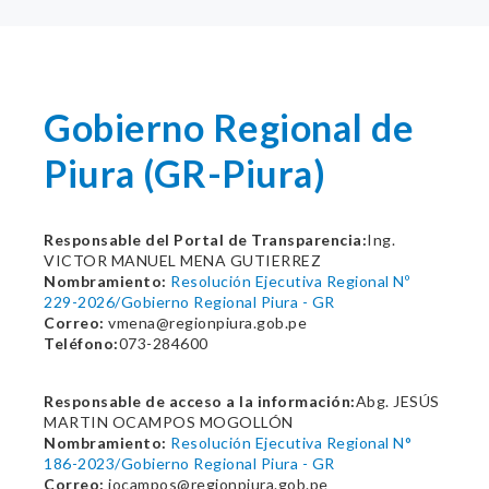
Gobierno Regional de
Piura (GR-Piura)
Responsable del Portal de Transparencia:
Ing.
VICTOR MANUEL MENA GUTIERREZ
Nombramiento:
Resolución Ejecutiva Regional Nº
229-2026/Gobierno Regional Piura - GR
Correo:
vmena@regionpiura.gob.pe
Teléfono:
073-284600
Responsable de acceso a la información:
Abg. JESÚS
MARTIN OCAMPOS MOGOLLÓN
Nombramiento:
Resolución Ejecutiva Regional N°
186-2023/Gobierno Regional Piura - GR
Correo:
jocampos@regionpiura.gob.pe