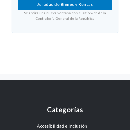
Juradas de Bienes y Rentas
Se abrirá una nueva ventana con el sitio web de la
Contraloría General de la República
Categorías
Accesibilidad e Inclusión