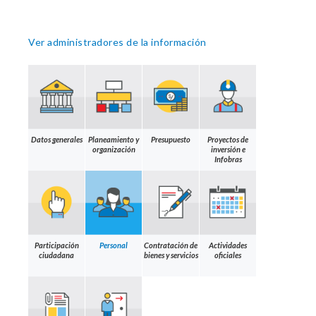
Ver administradores de la información
Datos generales
Planeamiento y
Presupuesto
Proyectos de
organización
inversión e
Infobras
Participación
Personal
Contratación de
Actividades
ciudadana
bienes y servicios
oficiales