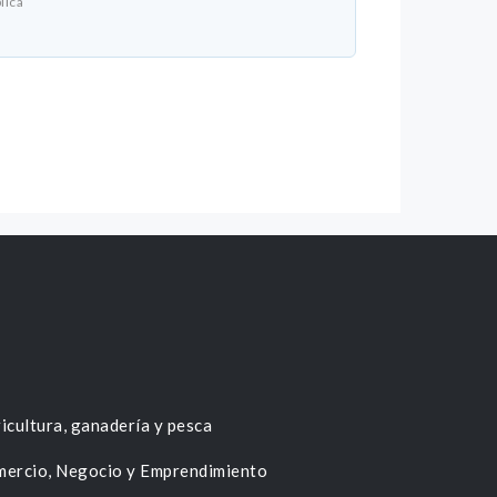
lica
icultura, ganadería y pesca
ercio, Negocio y Emprendimiento