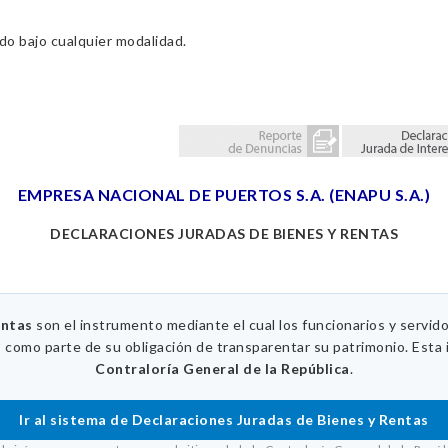
ado bajo cualquier modalidad.
EMPRESA NACIONAL DE PUERTOS S.A. (ENAPU S.A.)
DECLARACIONES JURADAS DE BIENES Y RENTAS
entas
son el instrumento mediante el cual los funcionarios y servid
, como parte de su obligación de transparentar su patrimonio. Esta 
Contraloría General de la República
.
Ir al sistema de Declaraciones Juradas de Bienes y Rentas