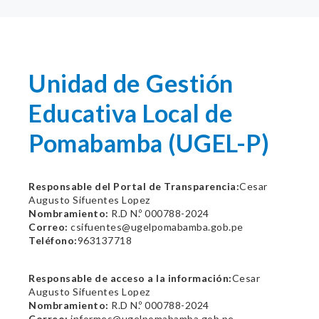
Unidad de Gestión
Educativa Local de
Pomabamba (UGEL-P)
Responsable del Portal de Transparencia:
Cesar
Augusto Sifuentes Lopez
Nombramiento:
R.D N.º 000788-2024
Correo:
csifuentes@ugelpomabamba.gob.pe
Teléfono:
963137718
Responsable de acceso a la información:
Cesar
Augusto Sifuentes Lopez
Nombramiento:
R.D N.º 000788-2024
Correo:
informes@ugelpomabamba.gob.pe