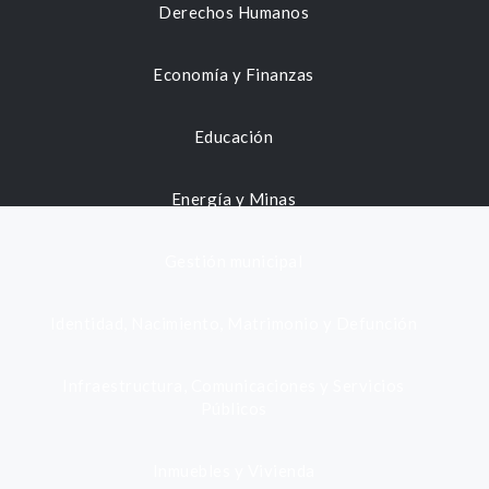
Derechos Humanos
Economía y Finanzas
Educación
Energía y Minas
Gestión municipal
Identidad, Nacimiento, Matrimonio y Defunción
Infraestructura, Comunicaciones y Servicios
Públicos
Inmuebles y Vivienda