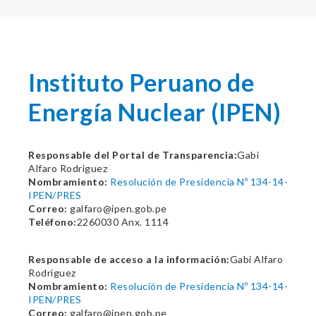
Instituto Peruano de
Energía Nuclear (IPEN)
Responsable del Portal de Transparencia:
Gabi
Alfaro Rodriguez
Nombramiento:
Resolución de Presidencia Nº 134-14-
IPEN/PRES
Correo:
galfaro@ipen.gob.pe
Teléfono:
2260030 Anx. 1114
Responsable de acceso a la información:
Gabi Alfaro
Rodriguez
Nombramiento:
Resolución de Presidencia Nº 134-14-
IPEN/PRES
Correo:
galfaro@ipen.gob.pe