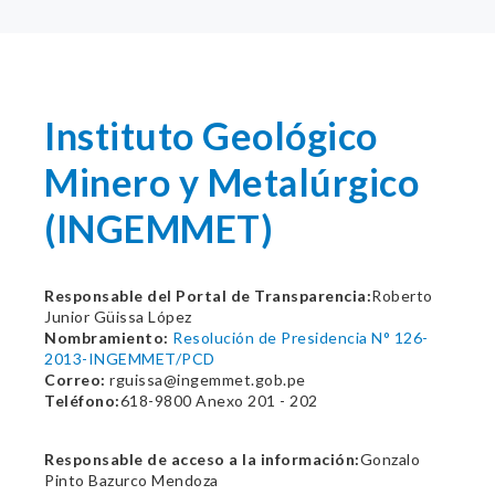
Instituto Geológico
Minero y Metalúrgico
(INGEMMET)
Responsable del Portal de Transparencia:
Roberto
Junior Güissa López
Nombramiento:
Resolución de Presidencia N° 126-
2013-INGEMMET/PCD
Correo:
rguissa@ingemmet.gob.pe
Teléfono:
618-9800 Anexo 201 - 202
Responsable de acceso a la información:
Gonzalo
Pinto Bazurco Mendoza