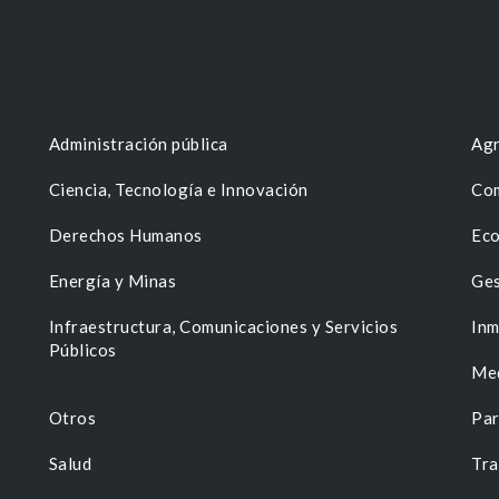
Administración pública
Agr
Ciencia, Tecnología e Innovación
Com
Derechos Humanos
Eco
Energía y Minas
Ges
n
Infraestructura, Comunicaciones y Servicios
Inm
Públicos
Me
Otros
Par
Salud
Tra