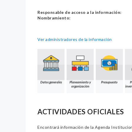
Responsable de acceso a la información:
Nombramiento:
Ver administradores de la información
Datos generales
Planeamiento y
Presupuesto
P
organización
inver
ACTIVIDADES OFICIALES
Encontrará información de la Agenda Institucion