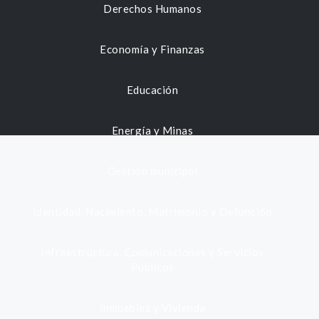
Derechos Humanos
Economía y Finanzas
Educación
Energía y Minas
Gestión municipal
Identidad, Nacimiento, Matrimonio y Defunción
Infraestructura, Comunicaciones y Servicios
Públicos
Inmuebles y Vivienda