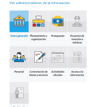
Ver administradores de la información
Datos generales
Planeamiento y
Presupuesto
Proyectos de
organización
inversión e
Infobras
Personal
Contratación de
Actividades
Acceso a la
bienes y servicios
oficiales
información