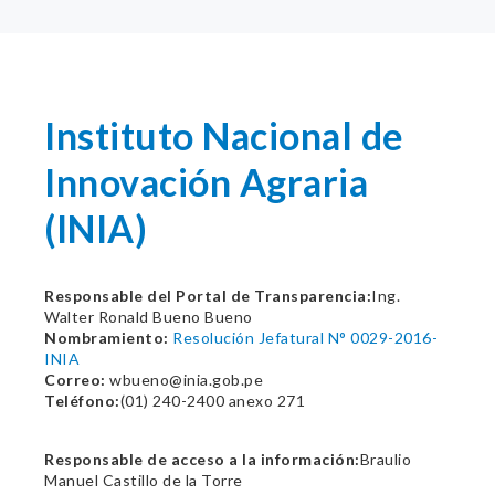
Instituto Nacional de
Innovación Agraria
(INIA)
Responsable del Portal de Transparencia:
Ing.
Walter Ronald Bueno Bueno
Nombramiento:
Resolución Jefatural N° 0029-2016-
INIA
Correo:
wbueno@inia.gob.pe
Teléfono:
(01) 240-2400 anexo 271
Responsable de acceso a la información:
Braulio
Manuel Castillo de la Torre