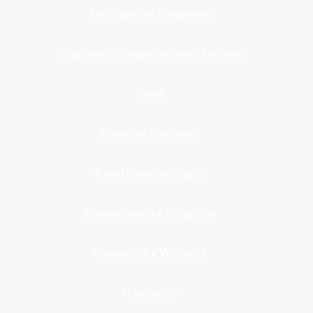
Participación Ciudadana
Programas y Organizaciones Sociales
Salud
Trabajo y Pensiones
Transformación digital
Transparencia e integridad
Transporte y Vehículos
Tributación