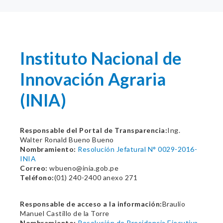
Instituto Nacional de
Innovación Agraria
(INIA)
Responsable del Portal de Transparencia:
Ing.
Walter Ronald Bueno Bueno
Nombramiento:
Resolución Jefatural N° 0029-2016-
INIA
Correo:
wbueno@inia.gob.pe
Teléfono:
(01) 240-2400 anexo 271
Responsable de acceso a la información:
Braulio
Manuel Castillo de la Torre
Nombramiento:
Resolución de Presidencia Ejecutiva