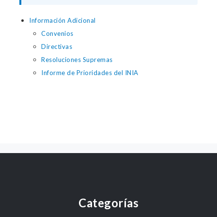
Información Adicional
Convenios
Directivas
Resoluciones Supremas
Informe de Prioridades del INIA
Categorías