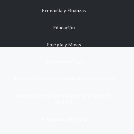
Economía y Finanzas
Educación
Energía y Minas
Gestión municipal
Identidad, Nacimiento, Matrimonio y Defunción
Infraestructura, Comunicaciones y Servicios
Públicos
Inmuebles y Vivienda