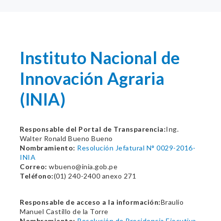
Instituto Nacional de
Innovación Agraria
(INIA)
Responsable del Portal de Transparencia:
Ing.
Walter Ronald Bueno Bueno
Nombramiento:
Resolución Jefatural N° 0029-2016-
INIA
Correo:
wbueno@inia.gob.pe
Teléfono:
(01) 240-2400 anexo 271
Responsable de acceso a la información:
Braulio
Manuel Castillo de la Torre
Nombramiento:
Resolución de Presidencia Ejecutiva