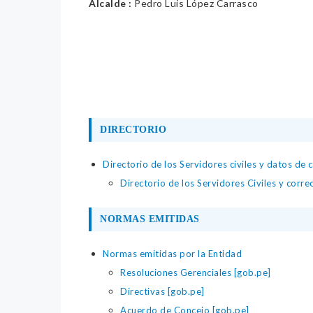
Alcalde :
Pedro Luis López Carrasco
DIRECTORIO
Directorio de los Servidores civiles y datos de 
Directorio de los Servidores Civiles y corre
NORMAS EMITIDAS
Normas emitidas por la Entidad
Resoluciones Gerenciales [gob.pe]
Directivas [gob.pe]
Acuerdo de Concejo [gob.pe]