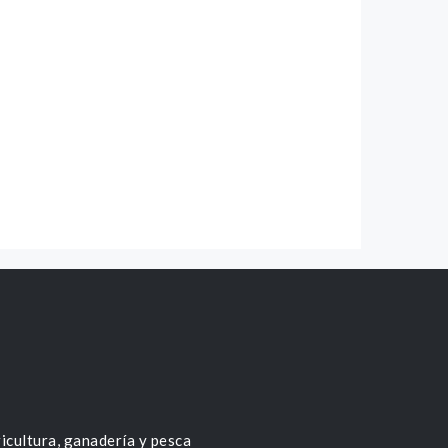
icultura, ganadería y pesca