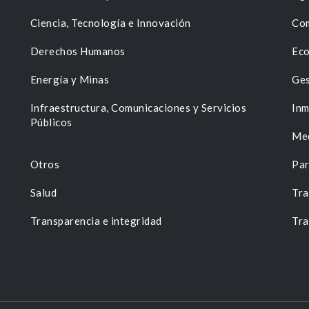
Ciencia, Tecnología e Innovación
Com
Derechos Humanos
Eco
Energía y Minas
Ges
n
Infraestructura, Comunicaciones y Servicios
Inm
Públicos
Me
Otros
Par
Salud
Tra
Transparencia e integridad
Tra