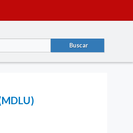
Buscar
a (MDLU)