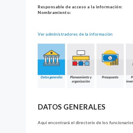
Responsable de acceso a la información:
Nombramiento:
Ver administradores de la información
Datos generales
Planeamiento y
Presupuesto
P
organización
inver
DATOS GENERALES
Aquí encontrará el directorio de los funcionario