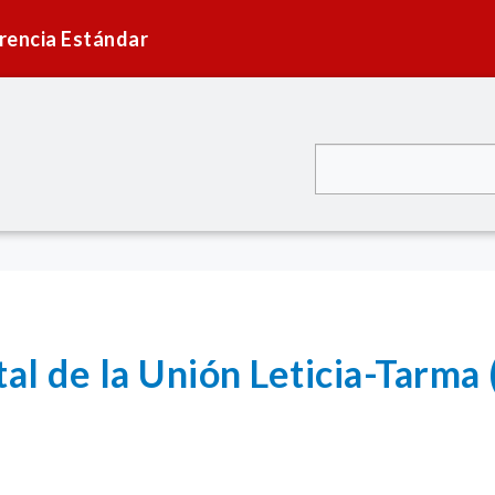
rencia Estándar
tal de la Unión Leticia-Tarm