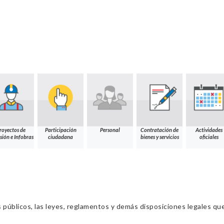
royectos de
Participación
Personal
Contratación de
Actividades
sión e Infobras
ciudadana
bienes y servicios
oficiales
s públicos, las leyes, reglamentos y demás disposiciones legales qu