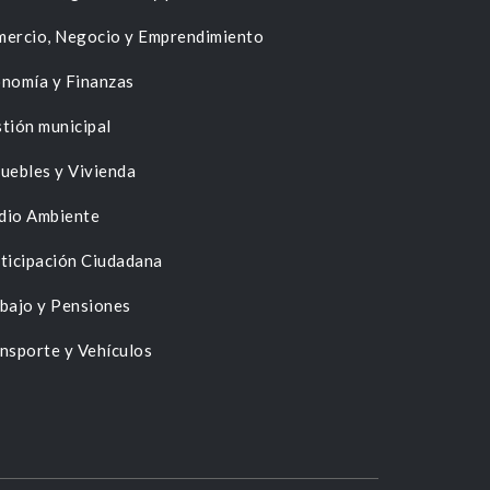
ercio, Negocio y Emprendimiento
nomía y Finanzas
tión municipal
uebles y Vivienda
dio Ambiente
ticipación Ciudadana
bajo y Pensiones
nsporte y Vehículos