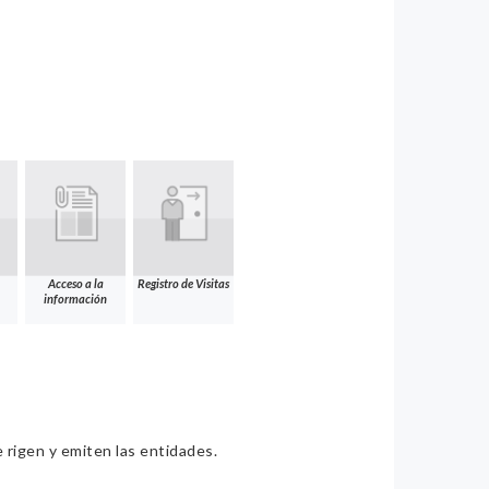
Acceso a la
Registro de Visitas
información
e rigen y emiten las entidades.