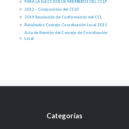
PARA LA ELECCION DE MIEMBROS DEL CCLP
2012 - Composición del CCLP
2019 Resolución de Conformación del CCL
Resultados Concejo Coordinación Local 2015
Acta de Reunión del Concejo de Coordinación
Local
Categorías