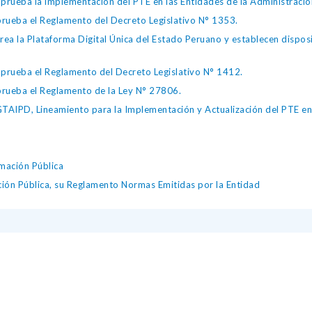
eba la implementación del PTE en las Entidades de la Administración
ueba el Reglamento del Decreto Legislativo N° 1353.
la Plataforma Digital Única del Estado Peruano y establecen disposic
ueba el Reglamento del Decreto Legislativo N° 1412.
ueba el Reglamento de la Ley N° 27806.
IPD, Lineamiento para la Implementación y Actualización del PTE en l
mación Pública
ción Pública, su Reglamento Normas Emitidas por la Entidad