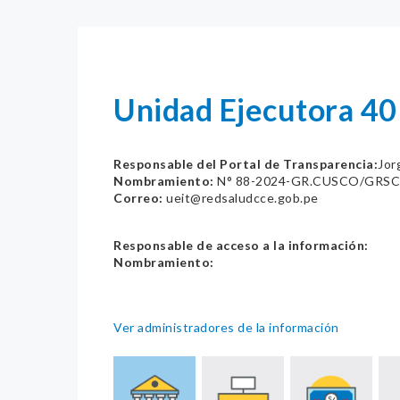
Unidad Ejecutora 40
Responsable del Portal de Transparencia:
Jor
Nombramiento:
N° 88-2024-GR.CUSCO/GRSC
Correo:
ueit@redsaludcce.gob.pe
Responsable de acceso a la información:
Nombramiento:
Ver administradores de la información