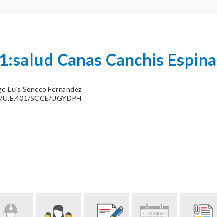
1:salud Canas Canchis Espina
ge Luis Soncco Fernandez
/U.E.401/SCCE/UGYDPH