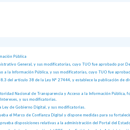
mación Pública
istrativo General, y sus modificatorias, cuyo TUO fue aprobado por
so a la Información Pública, y sus modificatorias, cuyo TUO fue apro
.3 del artículo 38 de la Ley N° 27444, y establece la publicación de div
toridad Nacional de Transparencia y Acceso a la Información Pública, 
Intereses, y sus modificatorias.
 Ley de Gobierno Digital, y sus modificatorias.
ba el Marco de Confianza Digital y dispone medidas para su fortalecim
eba disposiciones relativas a la administración del Portal del Estad