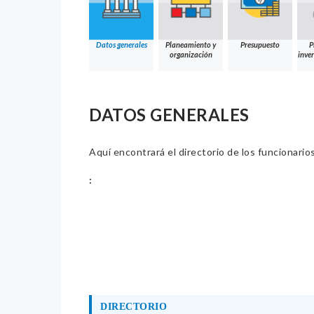
Datos generales
Planeamiento y
Presupuesto
P
organización
inver
DATOS GENERALES
Aquí encontrará el directorio de los funcionario
:
DIRECTORIO