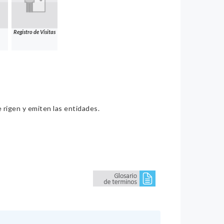
Registro de Visitas
e rigen y emiten las entidades.