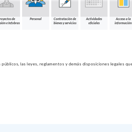
royectos de
Personal
Contratación de
Actividades
Acceso a la
sión e Infobras
bienes y servicios
oficiales
información
s públicos, las leyes, reglamentos y demás disposiciones legales qu