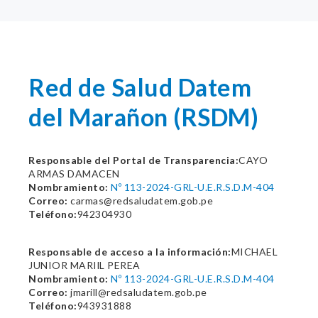
Red de Salud Datem
del Marañon (RSDM)
Responsable del Portal de Transparencia:
CAYO
ARMAS DAMACEN
Nombramiento:
Nº 113-2024-GRL-U.E.R.S.D.M-404
Correo:
carmas@redsaludatem.gob.pe
Teléfono:
942304930
Responsable de acceso a la información:
MICHAEL
JUNIOR MARIlL PEREA
Nombramiento:
Nº 113-2024-GRL-U.E.R.S.D.M-404
Correo:
jmarill@redsaludatem.gob.pe
Teléfono:
943931888