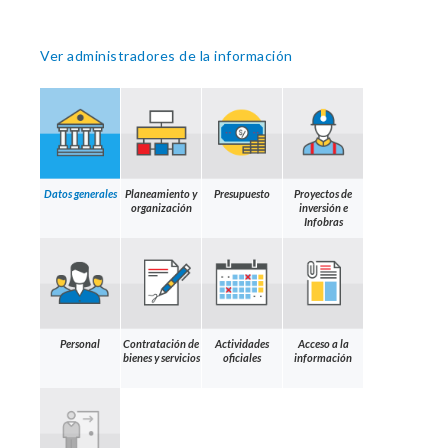
Ver administradores de la información
Datos generales
Planeamiento y
Presupuesto
Proyectos de
organización
inversión e
Infobras
Personal
Contratación de
Actividades
Acceso a la
bienes y servicios
oficiales
información