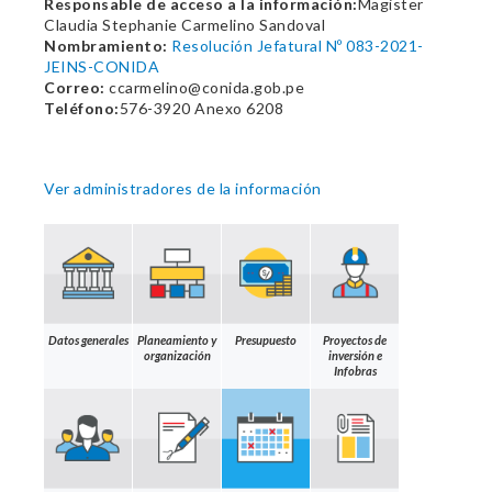
Responsable de acceso a la información:
Magister
Claudia Stephanie Carmelino Sandoval
Nombramiento:
Resolución Jefatural Nº 083-2021-
JEINS-CONIDA
Correo:
ccarmelino@conida.gob.pe
Teléfono:
576-3920 Anexo 6208
Ver administradores de la información
Datos generales
Planeamiento y
Presupuesto
Proyectos de
organización
inversión e
Infobras