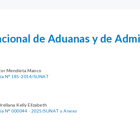
cional de Aduanas y de Admin
tor Mendieta Manco
cia N° 185-2014/SUNAT
rellana Kelly Elizabeth
cia N° 000044 - 2025/SUNAT y Anexo