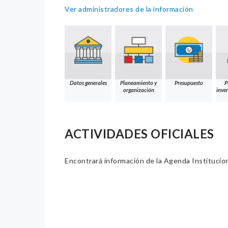
Ver administradores de la información
Datos generales
Planeamiento y
Presupuesto
P
organización
inver
ACTIVIDADES OFICIALES
Encontrará información de la Agenda Institucion