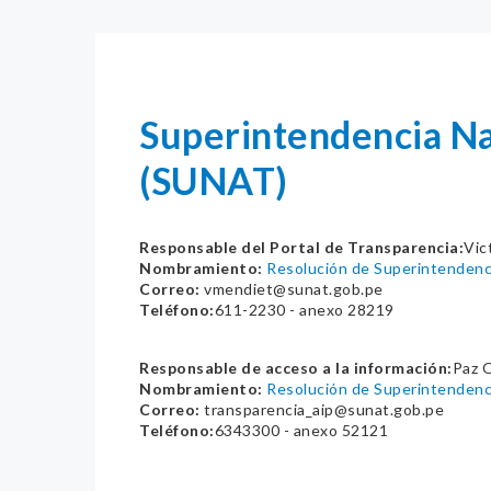
Superintendencia Na
(SUNAT)
Responsable del Portal de Transparencia:
Vic
Nombramiento:
Resolución de Superintenden
Correo:
vmendiet@sunat.gob.pe
Teléfono:
611-2230 - anexo 28219
Responsable de acceso a la información:
Paz O
Nombramiento:
Resolución de Superintenden
Correo:
transparencia_aip@sunat.gob.pe
Teléfono:
6343300 - anexo 52121