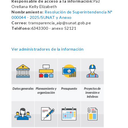
Responsable de acceso a la información:
Paz
Orellana Kelly Elizabeth
Nombramiento:
Resolución de Superintendencia N°
000044 - 2025/SUNAT y Anexo
Correo:
transparencia_aip@sunat.gob.pe
Teléfono:
6343300 - anexo 52121
Ver administradores de la información
Datos generales
Planeamiento y
Presupuesto
Proyectos de
organización
inversión e
Infobras