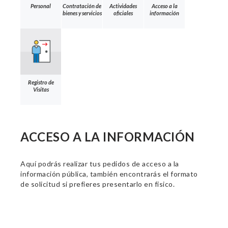
Personal
Contratación de
Actividades
Acceso a la
bienes y servicios
oficiales
información
Registro de
Visitas
ACCESO A LA INFORMACIÓN
Aquí podrás realizar tus pedidos de acceso a la
información pública, también encontrarás el formato
de solicitud si prefieres presentarlo en físico.