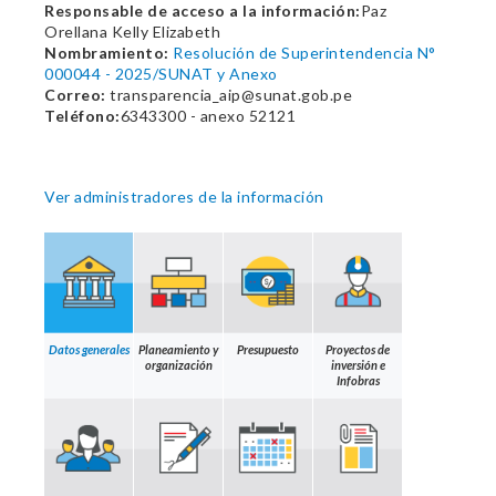
Responsable de acceso a la información:
Paz
Orellana Kelly Elizabeth
Nombramiento:
Resolución de Superintendencia N°
000044 - 2025/SUNAT y Anexo
Correo:
transparencia_aip@sunat.gob.pe
Teléfono:
6343300 - anexo 52121
Ver administradores de la información
Datos generales
Planeamiento y
Presupuesto
Proyectos de
organización
inversión e
Infobras