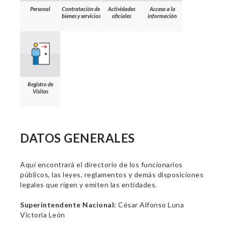
Personal
Contratación de
Actividades
Acceso a la
bienes y servicios
oficiales
información
Registro de
Visitas
DATOS GENERALES
Aquí encontrará el directorio de los funcionarios
públicos, las leyes, reglamentos y demás disposiciones
legales que rigen y emiten las entidades.
Superintendente Nacional:
César Alfonso Luna
Victoria León