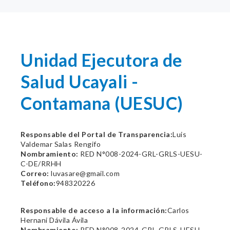
Unidad Ejecutora de
Salud Ucayali -
Contamana (UESUC)
Responsable del Portal de Transparencia:
Luis
Valdemar Salas Rengifo
Nombramiento:
RED N°008-2024-GRL-GRLS-UESU-
C-DE/RRHH
Correo:
luvasare@gmail.com
Teléfono:
948320226
Responsable de acceso a la información:
Carlos
Hernani Dávila Ávila
Nombramiento:
RED N°008-2024-GRL-GRLS-UESU-