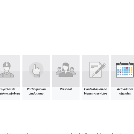
royectos de
Participación
Personal
Contratación de
Actividades
sión e Infobras
ciudadana
bienes y servicios
oficiales