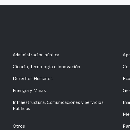
Administración pública
Agr
Ciencia, Tecnología e Innovación
Com
Derechos Humanos
Eco
Energía y Minas
Ges
n
Infraestructura, Comunicaciones y Servicios
Inm
Públicos
Me
Otros
Par