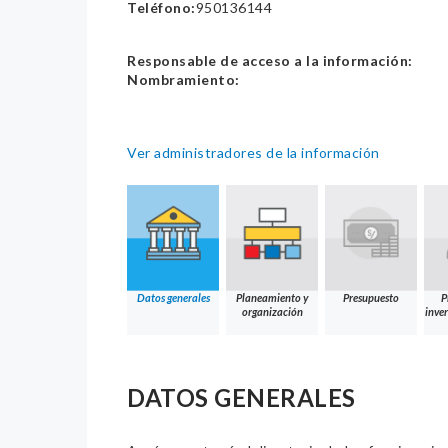
Teléfono:
950136144
Responsable de acceso a la información:
Nombramiento:
Ver administradores de la información
Datos generales
Planeamiento y
Presupuesto
P
organización
inver
DATOS GENERALES