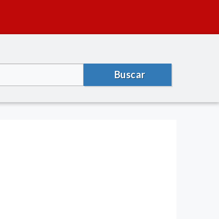
Buscar
)