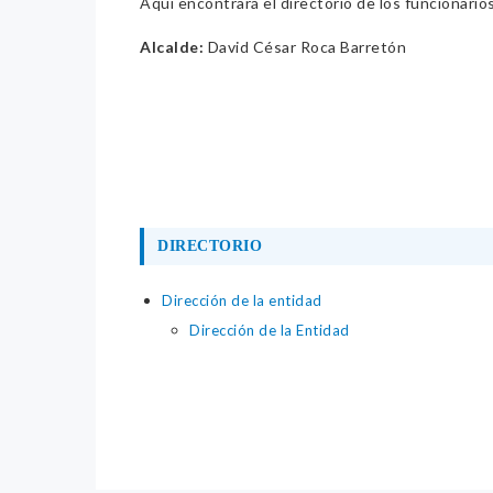
Aquí encontrará el directorio de los funcionario
Alcalde:
David César Roca Barretón
DIRECTORIO
Dirección de la entidad
Dirección de la Entidad