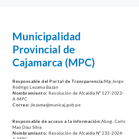
Municipalidad
Provincial de
Cajamarca (MPC)
Responsable del Portal de Transparencia:
Mg.Jorge
Rodrigo Lezama Bazán
Nombramiento:
Resolución de Alcaldía Nº 127-2023-
A-MPC
Correo:
jlezama@municaj.gob.pe
Responsable de acceso a la información:
Abog. Carlo
Mao Díaz Silva
Nombramiento:
Resolución de Alcaldía Nº 233-2024-
A-MPC