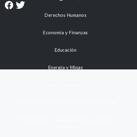
Derechos Humanos
Economía y Finanzas
Educación
Energía y Minas
Gestión municipal
Identidad, Nacimiento, Matrimonio y Defunción
Infraestructura, Comunicaciones y Servicios
Públicos