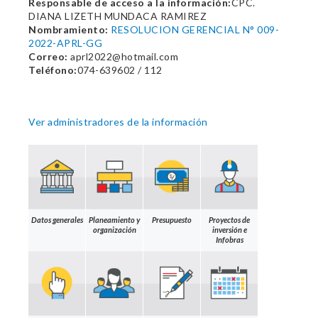
Responsable de acceso a la información:
CPC.
DIANA LIZETH MUNDACA RAMIREZ
Nombramiento:
RESOLUCION GERENCIAL N° 009-
2022-APRL-GG
Correo:
aprl2022@hotmail.com
Teléfono:
074-639602 / 112
Ver administradores de la información
Datos generales
Planeamiento y
Presupuesto
Proyectos de
organización
inversión e
Infobras