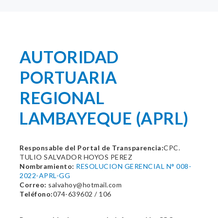
AUTORIDAD
PORTUARIA
REGIONAL
LAMBAYEQUE (APRL)
Responsable del Portal de Transparencia:
CPC.
TULIO SALVADOR HOYOS PEREZ
Nombramiento:
RESOLUCION GERENCIAL N° 008-
2022-APRL-GG
Correo:
salvahoy@hotmail.com
Teléfono:
074-639602 / 106