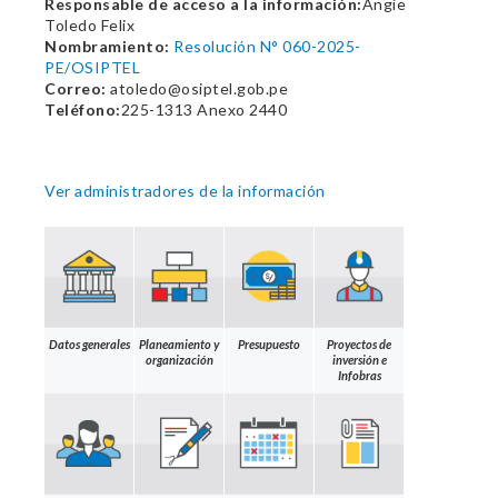
Responsable de acceso a la información:
Angie
Toledo Felix
Nombramiento:
Resolución N° 060-2025-
PE/OSIPTEL
Correo:
atoledo@osiptel.gob.pe
Teléfono:
225-1313 Anexo 2440
Ver administradores de la información
Datos generales
Planeamiento y
Presupuesto
Proyectos de
organización
inversión e
Infobras