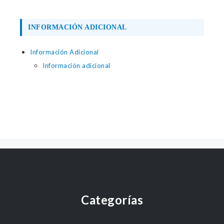
INFORMACIÓN ADICIONAL
Información Adicional
Información adicional
Categorías