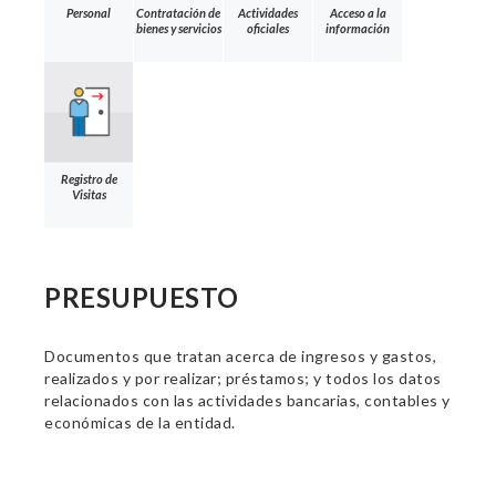
Personal
Contratación de
Actividades
Acceso a la
bienes y servicios
oficiales
información
Registro de
Visitas
PRESUPUESTO
Documentos que tratan acerca de ingresos y gastos,
realizados y por realizar; préstamos; y todos los datos
relacionados con las actividades bancarias, contables y
económicas de la entidad.