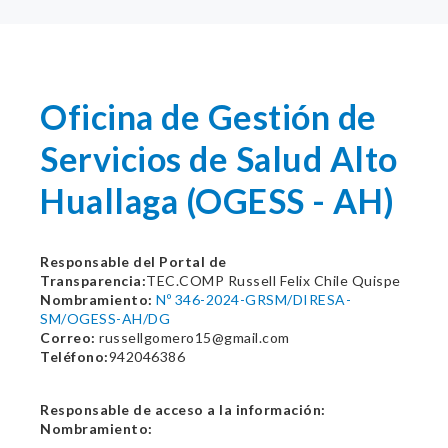
Oficina de Gestión de
Servicios de Salud Alto
Huallaga (OGESS - AH)
Responsable del Portal de
Transparencia:
TEC.COMP Russell Felix Chile Quispe
Nombramiento:
Nº 346-2024-GRSM/DIRESA-
SM/OGESS-AH/DG
Correo:
russellgomero15@gmail.com
Teléfono:
942046386
Responsable de acceso a la información:
Nombramiento: