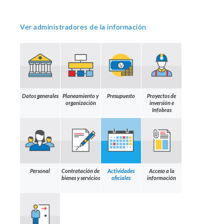
Ver administradores de la información
Datos generales
Planeamiento y
Presupuesto
Proyectos de
organización
inversión e
Infobras
Personal
Contratación de
Actividades
Acceso a la
bienes y servicios
oficiales
información