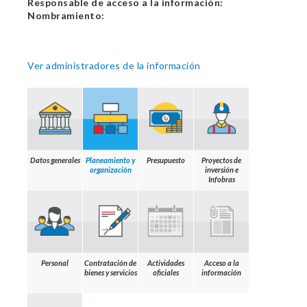
Responsable de acceso a la información:
Nombramiento:
Ver administradores de la información
Datos generales
Planeamiento y
Presupuesto
Proyectos de
organización
inversión e
Infobras
Personal
Contratación de
Actividades
Acceso a la
bienes y servicios
oficiales
información