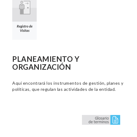
Registro de
Visitas
PLANEAMIENTO Y
ORGANIZACIÓN
Aquí encontrará los instrumentos de gestión, planes y
políticas, que regulan las actividades de la entidad.