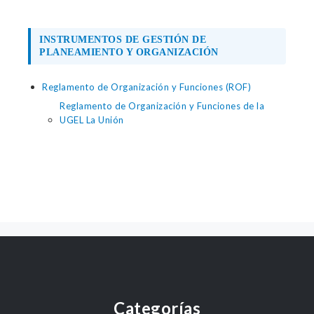
INSTRUMENTOS DE GESTIÓN DE
PLANEAMIENTO Y ORGANIZACIÓN
Reglamento de Organización y Funciones (ROF)
Reglamento de Organización y Funciones de la
UGEL La Unión
Categorías