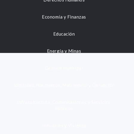
Economía y Finanzas
Educación
Energía y Minas
Gestión municipal
Identidad, Nacimiento, Matrimonio y Defunción
Infraestructura, Comunicaciones y Servicios
Públicos
Inmuebles y Vivienda