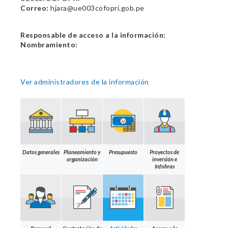
Correo:
hjara@ue003cofopri.gob.pe
Responsable de acceso a la información:
Nombramiento:
Ver administradores de la información
Datos generales
Planeamiento y
Presupuesto
Proyectos de
organización
inversión e
Infobras