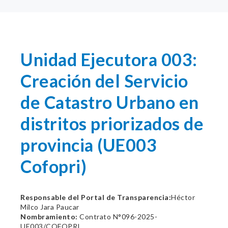
Unidad Ejecutora 003:
Creación del Servicio
de Catastro Urbano en
distritos priorizados de
provincia (UE003
Cofopri)
Responsable del Portal de Transparencia:
Héctor
Milco Jara Paucar
Nombramiento:
Contrato N°096-2025-
UE003/COFOPRI