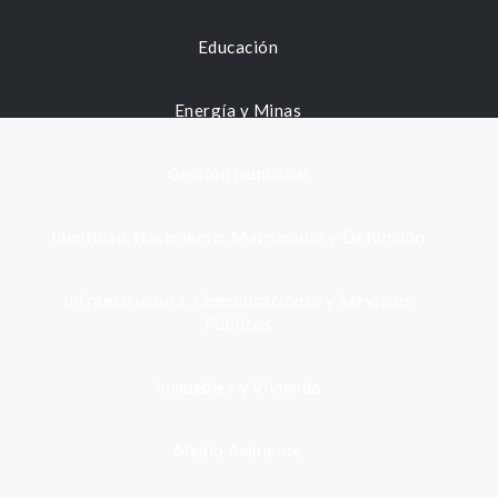
Educación
Energía y Minas
Gestión municipal
Identidad, Nacimiento, Matrimonio y Defunción
Infraestructura, Comunicaciones y Servicios
Públicos
Inmuebles y Vivienda
Medio Ambiente