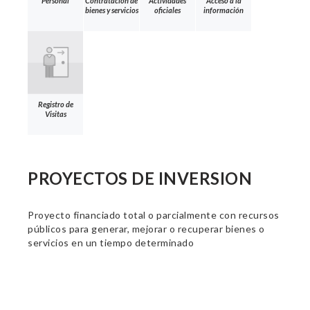
Personal
Contratación de
Actividades
Acceso a la
bienes y servicios
oficiales
información
Registro de
Visitas
PROYECTOS DE INVERSION
Proyecto financiado total o parcialmente con recursos
públicos para generar, mejorar o recuperar bienes o
servicios en un tiempo determinado