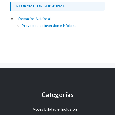
INFORMACIÓN ADICIONAL
Información Adicional
Proyectos de inversión e Infobras
Categorías
Accesibilidad e Inclusión