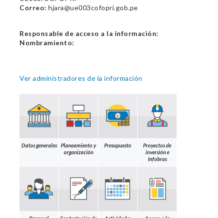
Correo:
hjara@ue003cofopri.gob.pe
Responsable de acceso a la información:
Nombramiento:
Ver administradores de la información
Datos generales
Planeamiento y
Presupuesto
Proyectos de
organización
inversión e
Infobras