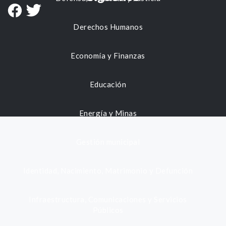
Derechos Humanos
Economía y Finanzas
Educación
Energía y Minas
Gestión municipal
Identidad, Nacimiento, Matrimonio y Defunción
Infraestructura, Comunicaciones y Servicios
Públicos