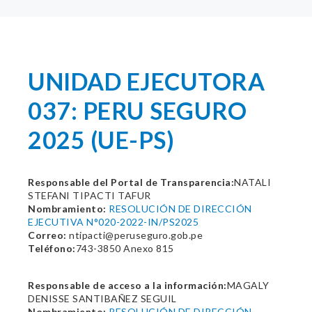
UNIDAD EJECUTORA
037: PERU SEGURO
2025 (UE-PS)
Responsable del Portal de Transparencia:
NATALI
STEFANI TIPACTI TAFUR
Nombramiento:
RESOLUCIÓN DE DIRECCIÓN
EJECUTIVA N°020-2022-IN/PS2025
Correo:
ntipacti@peruseguro.gob.pe
Teléfono:
743-3850 Anexo 815
Responsable de acceso a la información:
MAGALY
DENISSE SANTIBAÑEZ SEGUIL
Nombramiento:
RESOLUCIÓN DE DIRECCIÓN