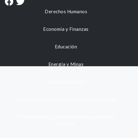
Derechos Humanos
Economía y Finanzas
Educación
Energía y Minas
Gestión municipal
Identidad, Nacimiento, Matrimonio y Defunción
Infraestructura, Comunicaciones y Servicios
Públicos