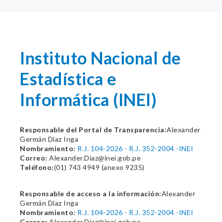
Instituto Nacional de
Estadística e
Informática (INEI)
Responsable del Portal de Transparencia:
Alexander
Germán Diaz Inga
Nombramiento:
R.J. 104-2026 - R.J. 352-2004 -INEI
Correo:
Alexander.Diaz@inei.gob.pe
Teléfono:
(01) 743 4949 (anexo 9235)
Responsable de acceso a la información:
Alexander
Germán Diaz Inga
Nombramiento:
R.J. 104-2026 - R.J. 352-2004 -INEI
Correo:
Alexander.Diaz@inei.gob.pe