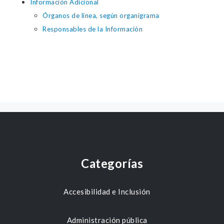
Información Adicional
Órganos de línea, según organigrama
Responsables de la Información
Categorías
Accesibilidad e Inclusión
Administración pública