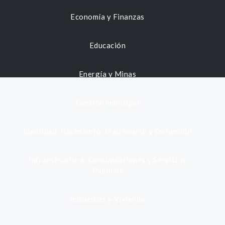
Economía y Finanzas
Educación
Energía y Minas
Gestión municipal
Identidad, Nacimiento, Matrimonio y Defunción
Infraestructura, Comunicaciones y Servicios
Públicos
Inmuebles y Vivienda