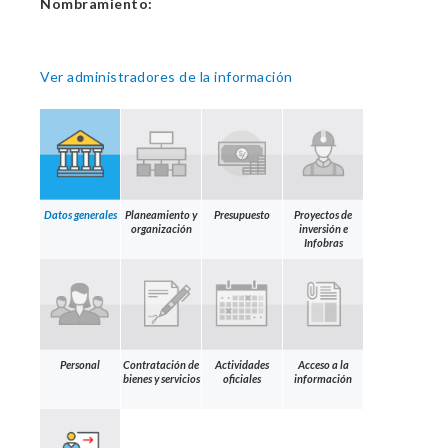
Nombramiento:
Ver administradores de la información
Datos generales
Planeamiento y
Presupuesto
Proyectos de
organización
inversión e
Infobras
Personal
Contratación de
Actividades
Acceso a la
bienes y servicios
oficiales
información