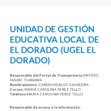
UNIDAD DE GESTIÓN
EDUCATIVA LOCAL DE
EL DORADO (UGEL EL
DORADO)
Responsable del Portal de Transparencia:
ANTERO
FASABI TUANAMA
Nombramiento:
CAREN HIDALGO SAAVEDRA
Correo:
MARIA CAROLINA PEREZ TELLO
Teléfono:
MARIA CAROLINA PEREZ TELLO
Responsable de acceso a la información: