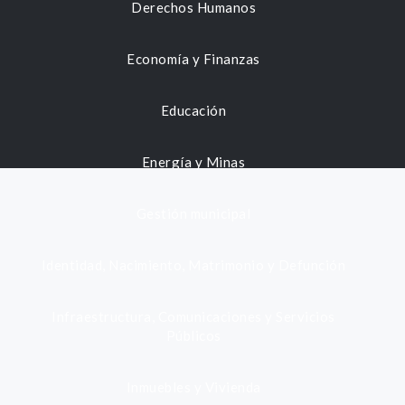
Derechos Humanos
Economía y Finanzas
Educación
Energía y Minas
Gestión municipal
Identidad, Nacimiento, Matrimonio y Defunción
Infraestructura, Comunicaciones y Servicios
Públicos
Inmuebles y Vivienda