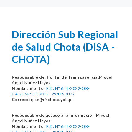
Dirección Sub Regional
de Salud Chota (DISA -
CHOTA)
Responsable del Portal de Transparencia:
Miguel
Ángel Núñez Hoyos
Nombramiento:
R.D. N° 641-2022-GR-
CAJ/DSRS.CH/DG - 29/09/2022
Correo:
frpte@rischota.gob.pe
Responsable de acceso a la información:
Miguel
Ángel Núñez Hoyos
Nombramiento:
R.D. N° 641-2022-GR-
CAJ/DSRS.CH/DG - 29/09/2022