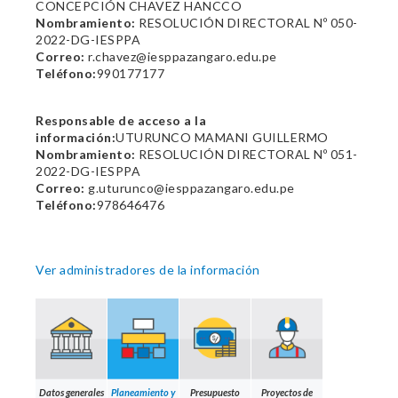
CONCEPCIÓN CHAVEZ HANCCO
Nombramiento:
RESOLUCIÓN DIRECTORAL Nº 050-
2022-DG-IESPPA
Correo:
r.chavez@iesppazangaro.edu.pe
Teléfono:
990177177
Responsable de acceso a la
información:
UTURUNCO MAMANI GUILLERMO
Nombramiento:
RESOLUCIÓN DIRECTORAL Nº 051-
2022-DG-IESPPA
Correo:
g.uturunco@iesppazangaro.edu.pe
Teléfono:
978646476
Ver administradores de la información
Datos generales
Planeamiento y
Presupuesto
Proyectos de