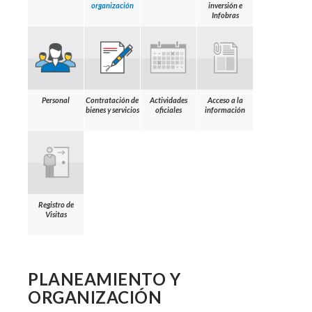
organización
inversión e
Infobras
Personal
Contratación de
Actividades
Acceso a la
bienes y servicios
oficiales
información
Registro de
Visitas
PLANEAMIENTO Y
ORGANIZACIÓN