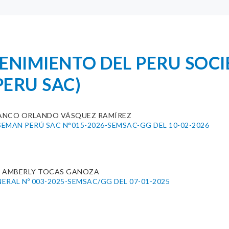
TENIMIENTO DEL PERU SOC
ERU SAC)
ANCO ORLANDO VÁSQUEZ RAMÍREZ
l SEMAN PERÚ SAC N°015-2026-SEMSAC-GG DEL 10-02-2026
N AMBERLY TOCAS GANOZA
RAL Nº 003-2025-SEMSAC/GG DEL 07-01-2025