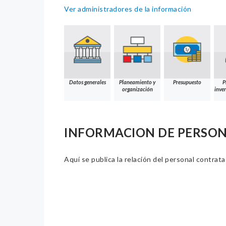
Ver administradores de la información
Datos generales
Planeamiento y
Presupuesto
P
organización
inver
INFORMACION DE PERSO
Aquí se publica la relación del personal contrat