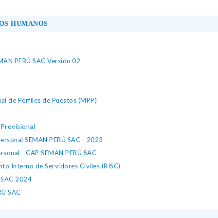
SOS HUMANOS
EMAN PERÚ SAC Versión 02
al de Perfiles de Puestos (MPP)
Provisional
 Personal SEMAN PERÚ SAC - 2023
Personal - CAP SEMAN PERÚ SAC
to Interno de Servidores Civiles (RISC)
U SAC 2024
ERÚ SAC