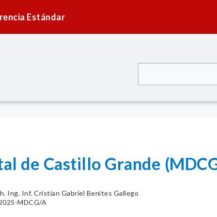
rencia Estándar
ital de Castillo Grande (MDC
h. Ing. Inf. Cristian Gabriel Benites Gallego
0-2025-MDCG/A