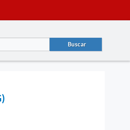
Buscar
G)