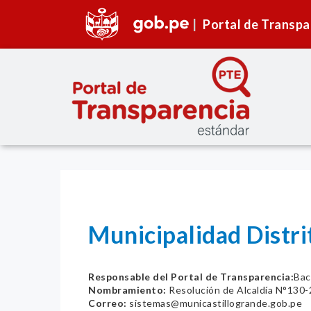
Portal de Transpa
Municipalidad Distr
Responsable del Portal de Transparencia:
Bac
Nombramiento:
Resolución de Alcaldía N°13
Correo:
sistemas@municastillogrande.gob.pe