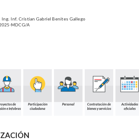
 Ing. Inf. Cristian Gabriel Benites Gallego
0-2025-MDCG/A
royectos de
Participación
Personal
Contratación de
Actividades
sión e Infobras
ciudadana
bienes y servicios
oficiales
IZACIÓN