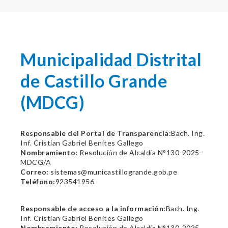
Municipalidad Distrital
de Castillo Grande
(MDCG)
Responsable del Portal de Transparencia:
Bach. Ing.
Inf. Cristian Gabriel Benites Gallego
Nombramiento:
Resolución de Alcaldía N°130-2025-
MDCG/A
Correo:
sistemas@municastillogrande.gob.pe
Teléfono:
923541956
Responsable de acceso a la información:
Bach. Ing.
Inf. Cristian Gabriel Benites Gallego
Nombramiento:
Resolución de Alcaldía N°130-2025-