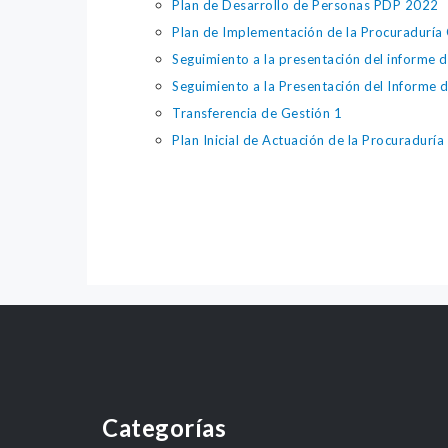
Plan de Desarrollo de Personas PDP 2022
Plan de Implementación de la Procuraduría 
Seguimiento a la presentación del informe d
Seguimiento a la Presentación del Informe 
Transferencia de Gestión 1
Plan Inicial de Actuación de la Procuradurí
Categorías