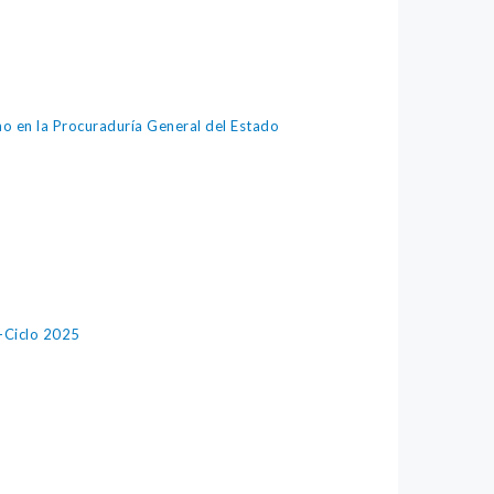
no en la Procuraduría General del Estado
1
-Ciclo 2025