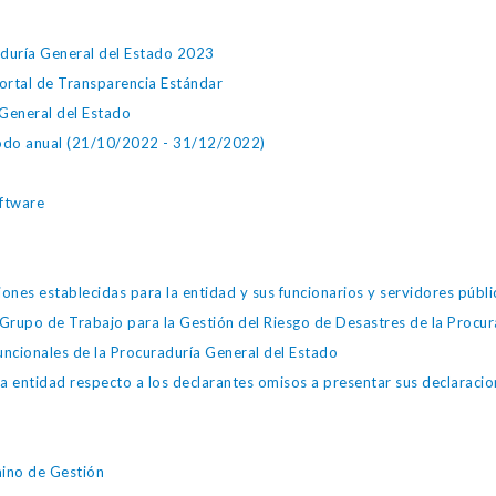
aduría General del Estado 2023
Portal de Transparencia Estándar
General del Estado
iodo anual (21/10/2022 - 31/12/2022)
oftware
iones establecidas para la entidad y sus funcionarios y servidores públi
rupo de Trabajo para la Gestión del Riesgo de Desastres de la Procur
uncionales de la Procuraduría General del Estado
la entidad respecto a los declarantes omisos a presentar sus declaracio
mino de Gestión