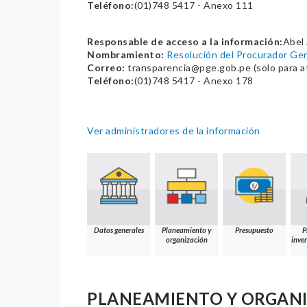
Teléfono:
(01)748 5417 - Anexo 111
Responsable de acceso a la información:
Abel
Nombramiento:
Resolución del Procurador Ge
Correo:
transparencia@pge.gob.pe (solo para at
Teléfono:
(01)748 5417 - Anexo 178
Ver administradores de la información
Datos generales
Planeamiento y
Presupuesto
P
organización
inver
PLANEAMIENTO Y ORGAN