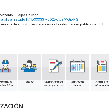
 Antonio Hualpa Galindo
neral del Estado N.° D000337-2026-JUS/PGE-PG
encion de solicitudes de acceso a la informacion publica de PGE)
royectos de
Personal
Contratación de
Actividades
Acceso a la
sión e Infobras
bienes y servicios
oficiales
información
IZACIÓN