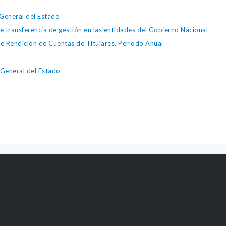
General del Estado
e transferencia de gestión en las entidades del Gobierno Nacional
de Rendición de Cuentas de Titulares, Periodo Anual
a General del Estado