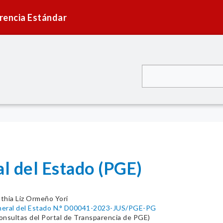
rencia Estándar
l del Estado (PGE)
thia Liz Ormeño Yori
neral del Estado N.° D00041-2023-JUS/PGE-PG
onsultas del Portal de Transparencia de PGE)