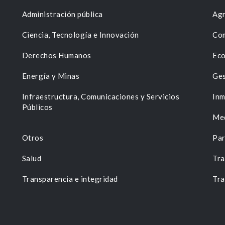
Administración pública
Agr
Ciencia, Tecnología e Innovación
Com
Derechos Humanos
Eco
Energía y Minas
Ges
n
Infraestructura, Comunicaciones y Servicios
Inm
Públicos
Me
Otros
Par
Salud
Tra
Transparencia e integridad
Tra