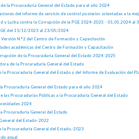
de la Procuraduría General del Estado para el año 2024
iones del informe de servicio de control posterior orientadas a la me
dad y Lucha contra la Corrupción de la PGE 2024-2025 - 01.01.2024 al
 PGE del 15/12/2023 al 23/05/2024
 Versión N.°2 del Centro de Formación y Capacitación
vidades académicas del Centro de Formación y Capacitación
orrupción de la Procuraduría General del Estado 2024-2025
ora de la Procuraduría General del Estado
e la Procuraduría General del Estado y del Informe de Evaluación del P
la Procuraduría General del Estado para el año 2024
e las Procuradurías Públicas a la Procuraduría General del Estado
Necesidades 2024
la Procuraduria General del Estado
 General del Estado-2022
e la Procuraduría General del Estado,-2023
odo anual