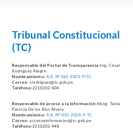
Tribunal Constitucional
(TC)
Responsable del Portal de Transparencia:
Ing. César
Rodríguez Alegre
Nombramiento:
R.A. Nº 061-2023-P/TC
Correo:
crodriguez@tc.gob.pe
Teléfono:
2210202-404
Responsable de acceso a la información:
Abog. Tania
Patricia De los Rios Rivera
Nombramiento:
R.A. N° 033-2026-P-TC
Correo:
accesoainformacion@tc.gob.pe
Teléfono:
2210202-448