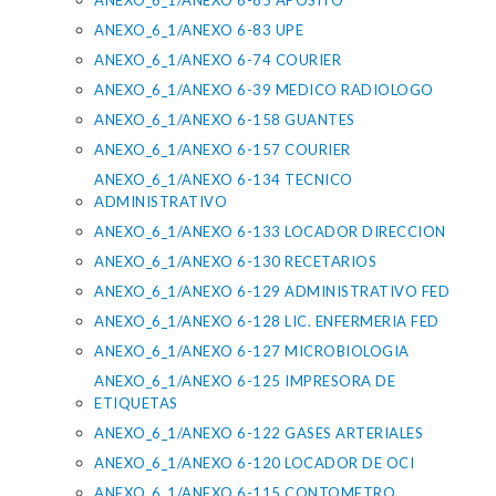
ANEXO_6_1/ANEXO 6-85 APOSITO
ANEXO_6_1/ANEXO 6-83 UPE
ANEXO_6_1/ANEXO 6-74 COURIER
ANEXO_6_1/ANEXO 6-39 MEDICO RADIOLOGO
ANEXO_6_1/ANEXO 6-158 GUANTES
ANEXO_6_1/ANEXO 6-157 COURIER
ANEXO_6_1/ANEXO 6-134 TECNICO
ADMINISTRATIVO
ANEXO_6_1/ANEXO 6-133 LOCADOR DIRECCION
ANEXO_6_1/ANEXO 6-130 RECETARIOS
ANEXO_6_1/ANEXO 6-129 ADMINISTRATIVO FED
ANEXO_6_1/ANEXO 6-128 LIC. ENFERMERIA FED
ANEXO_6_1/ANEXO 6-127 MICROBIOLOGIA
ANEXO_6_1/ANEXO 6-125 IMPRESORA DE
ETIQUETAS
ANEXO_6_1/ANEXO 6-122 GASES ARTERIALES
ANEXO_6_1/ANEXO 6-120 LOCADOR DE OCI
ANEXO_6_1/ANEXO 6-115 CONTOMETRO