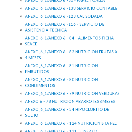
ANEXO_6_1/ANEXO 6 -30 - PAPEL TOALLA
ANEXO_6_1/ANEXO 6 -138 SERVICIO CONTABLE
ANEXO_6_1/ANEXO 6 -123 CAL SODADA
ANEXO_6_1/ANEXO 6 -116 - SERVICIO DE
ASISTENCIA TECNICA
ANEXO_6_1/ANEXO 6 - 84 - ALIMENTOS FICHA
SEACE
ANEXO_6_1/ANEXO 6 - 82 NUTRICION FRUTAS X
4 MESES
ANEXO_6_1/ANEXO 6 - 81 NUTRICION
EMBUTIDOS
ANEXO_6_1/ANEXO 6 - 80 NUTRICION
CONDIMENTOS
ANEXO_6_1/ANEXO 6 - 79 NUTRICION VERDURAS
ANEXO 6 - 78 NUTRICION ABARROTES 6MESES
ANEXO_6_1/ANEXO 6 - 34 HIPOCLORITO DE
SODIO
ANEXO_6_1/ANEXO 6 - 124 NUTRICIONISTA FED
ANEXO_6_1/ANEXO 6 - 121 TONER OC