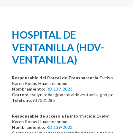
HOSPITAL DE
VENTANILLA (HDV-
VENTANILLA)
Responsable del Portal de Transparencia:
Evelyn
Karen Rodas Huamanchumo
Nombramiento:
RD 139-2023
Correo:
evelyn.rodas@hospitaldeventanilla.gob.pe
Teléfono:
937031385
Responsable de acceso a la información:
Evelyn
Karen Rodas Huamanchumo
Nombramiento:
RD 139-2023
Correo:
evelyn.rodas@hospitaldeventanilla.gob.pe