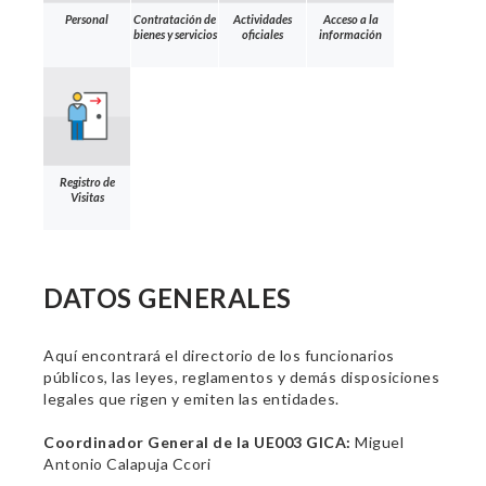
Personal
Contratación de
Actividades
Acceso a la
bienes y servicios
oficiales
información
Registro de
Visitas
DATOS GENERALES
Aquí encontrará el directorio de los funcionarios
públicos, las leyes, reglamentos y demás disposiciones
legales que rigen y emiten las entidades.
Coordinador General de la UE003 GICA:
Miguel
Antonio Calapuja Ccori