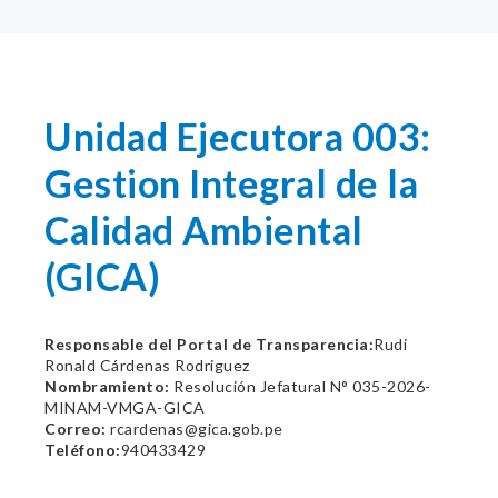
Unidad Ejecutora 003:
Gestion Integral de la
Calidad Ambiental
(GICA)
Responsable del Portal de Transparencia:
Rudi
Ronald Cárdenas Rodriguez
Nombramiento:
Resolución Jefatural N° 035-2026-
MINAM-VMGA-GICA
Correo:
rcardenas@gica.gob.pe
Teléfono:
940433429