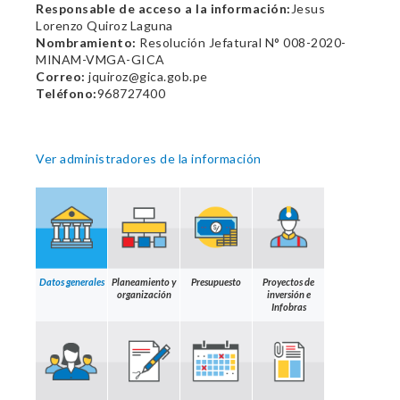
Responsable de acceso a la información:
Jesus
Lorenzo Quiroz Laguna
Nombramiento:
Resolución Jefatural N° 008-2020-
MINAM-VMGA-GICA
Correo:
jquiroz@gica.gob.pe
Teléfono:
968727400
Ver administradores de la información
Datos generales
Planeamiento y
Presupuesto
Proyectos de
organización
inversión e
Infobras