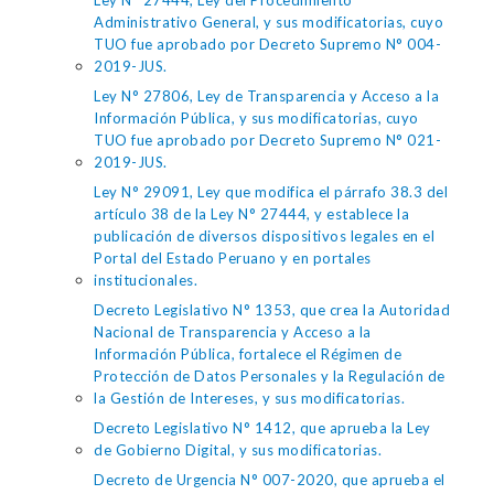
Ley N° 27444, Ley del Procedimiento
Administrativo General, y sus modificatorias, cuyo
TUO fue aprobado por Decreto Supremo N° 004-
2019-JUS.
Ley N° 27806, Ley de Transparencia y Acceso a la
Información Pública, y sus modificatorias, cuyo
TUO fue aprobado por Decreto Supremo N° 021-
2019-JUS.
Ley N° 29091, Ley que modifica el párrafo 38.3 del
artículo 38 de la Ley N° 27444, y establece la
publicación de diversos dispositivos legales en el
Portal del Estado Peruano y en portales
institucionales.
Decreto Legislativo N° 1353, que crea la Autoridad
Nacional de Transparencia y Acceso a la
Información Pública, fortalece el Régimen de
Protección de Datos Personales y la Regulación de
la Gestión de Intereses, y sus modificatorias.
Decreto Legislativo N° 1412, que aprueba la Ley
de Gobierno Digital, y sus modificatorias.
Decreto de Urgencia N° 007-2020, que aprueba el