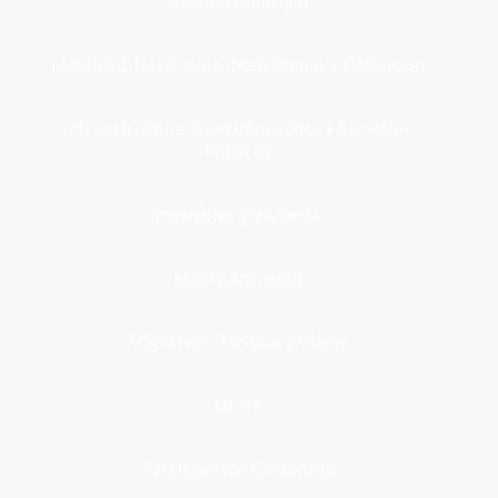
Gestión municipal
Identidad, Nacimiento, Matrimonio y Defunción
Infraestructura, Comunicaciones y Servicios
Públicos
Inmuebles y Vivienda
Medio Ambiente
Migración, Turismo y Viajes
Otros
Participación Ciudadana