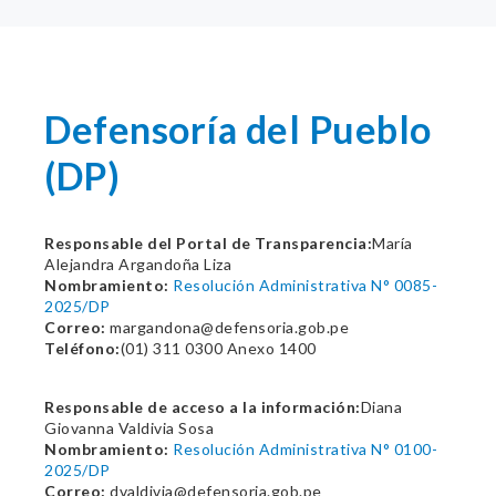
Defensoría del Pueblo
(DP)
Responsable del Portal de Transparencia:
María
Alejandra Argandoña Liza
Nombramiento:
Resolución Administrativa N° 0085-
2025/DP
Correo:
margandona@defensoria.gob.pe
Teléfono:
(01) 311 0300 Anexo 1400
Responsable de acceso a la información:
Diana
Giovanna Valdivia Sosa
Nombramiento:
Resolución Administrativa N° 0100-
2025/DP
Correo:
dvaldivia@defensoria.gob.pe