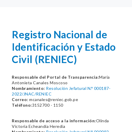
Registro Nacional de
Identificación y Estado
Civil (RENIEC)
Responsable del Portal de Transparencia:
Maria
Antonieta Canales Moscoso
Nombramiento:
Resolución Jefatural N.° 000187-
2022/JNAC/RENIEC
Correo:
mcanales@reniec.gob.pe
Teléfono:
3152700 - 1150
Responsable de acceso a la información:
Olinda
Victoria Echeandia Heredia
Nombramiento:
Resolución Jefatural N.° 000092-