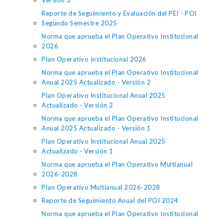
Versión 3
Reporte de Seguimiento y Evaluación del PEI - POI
Segundo Semestre 2025
Norma que aprueba el Plan Operativo Institucional
2026
Plan Operativo Institucional 2026
Norma que aprueba el Plan Operativo Institucional
Anual 2025 Actualizado - Versión 2
Plan Operativo Institucional Anual 2025
Actualizado - Versión 2
Norma que aprueba el Plan Operativo Institucional
Anual 2025 Actualizado - Versión 1
Plan Operativo Institucional Anual 2025
Actualizado - Versión 1
Norma que aprueba el Plan Operativo Multianual
2026-2028
Plan Operativo Multianual 2026-2028
Reporte de Seguimiento Anual del POI 2024
Norma que aprueba el Plan Operativo Institucional