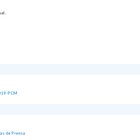
al.
2019-PCM
tas de Prensa