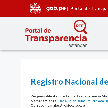
Portal de Transpa
Registro Nacional de
Responsable del Portal de Transparencia:
Mar
Nombramiento:
Resolución Jefatural N.° 00
Correo:
mcanales@reniec.gob.pe