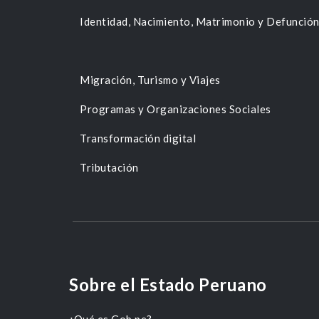
Identidad, Nacimiento, Matrimonio y Defunció
Migración, Turismo y Viajes
Programas y Organizaciones Sociales
Transformación digital
Tributación
Sobre el Estado Peruano