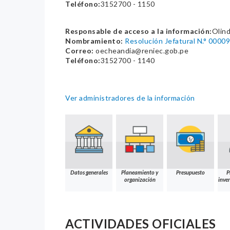
Teléfono:
3152700 - 1150
Responsable de acceso a la información:
Olind
Nombramiento:
Resolución Jefatural N.° 00
Correo:
oecheandia@reniec.gob.pe
Teléfono:
3152700 - 1140
Ver administradores de la información
Datos generales
Planeamiento y
Presupuesto
P
organización
inver
ACTIVIDADES OFICIALES