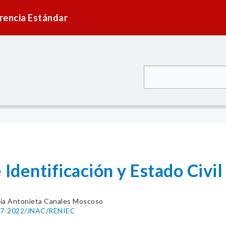
rencia Estándar
 Identificación y Estado Civi
ia Antonieta Canales Moscoso
0187-2022/JNAC/RENIEC