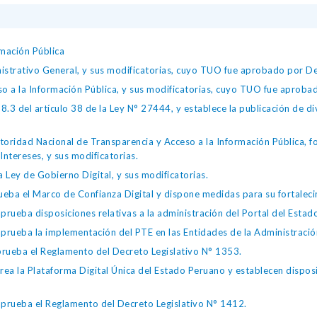
mación Pública
istrativo General, y sus modificatorias, cuyo TUO fue aprobado por
so a la Información Pública, y sus modificatorias, cuyo TUO fue apro
.3 del artículo 38 de la Ley N° 27444, y establece la publicación de div
toridad Nacional de Transparencia y Acceso a la Información Pública, 
Intereses, y sus modificatorias.
 Ley de Gobierno Digital, y sus modificatorias.
ba el Marco de Confianza Digital y dispone medidas para su fortalecim
eba disposiciones relativas a la administración del Portal del Estad
eba la implementación del PTE en las Entidades de la Administración
ueba el Reglamento del Decreto Legislativo N° 1353.
la Plataforma Digital Única del Estado Peruano y establecen disposic
ueba el Reglamento del Decreto Legislativo N° 1412.