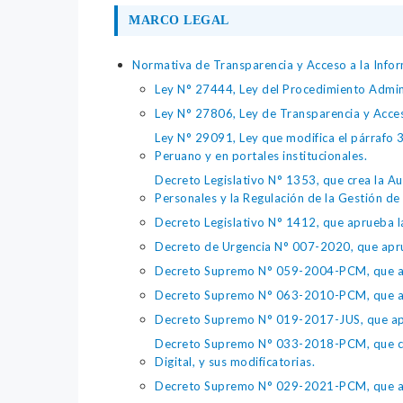
MARCO LEGAL
Normativa de Transparencia y Acceso a la Infor
Ley N° 27444, Ley del Procedimiento Admin
Ley N° 27806, Ley de Transparencia y Acce
Ley N° 29091, Ley que modifica el párrafo 38
Peruano y en portales institucionales.
Decreto Legislativo N° 1353, que crea la Au
Personales y la Regulación de la Gestión de 
Decreto Legislativo N° 1412, que aprueba la
Decreto de Urgencia N° 007-2020, que aprue
Decreto Supremo N° 059-2004-PCM, que apru
Decreto Supremo N° 063-2010-PCM, que apru
Decreto Supremo N° 019-2017-JUS, que apr
Decreto Supremo N° 033-2018-PCM, que crea 
Digital, y sus modificatorias.
Decreto Supremo N° 029-2021-PCM, que apr