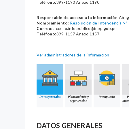
Teléfono:
399-1190 Anexo 1190
Responsable de acceso a la información:
Abog
Nombramiento:
Resolución de Intendencia N
Correo:
acceso.info.publico@inbp.gob.pe
Teléfono:
399-1157 Anexo 1157
Ver administradores de la información
Datos generales
Planeamiento y
Presupuesto
P
organización
inver
DATOS GENERALES