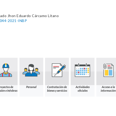
ado Jhon Eduardo Cárcamo Litano
° 044-2021-INBP
royectos de
Personal
Contratación de
Actividades
Acceso a la
sión e Infobras
bienes y servicios
oficiales
información