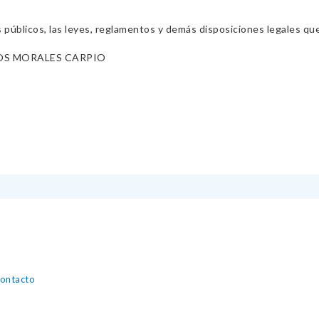
s públicos, las leyes, reglamentos y demás disposiciones legales qu
OS MORALES CARPIO
contacto