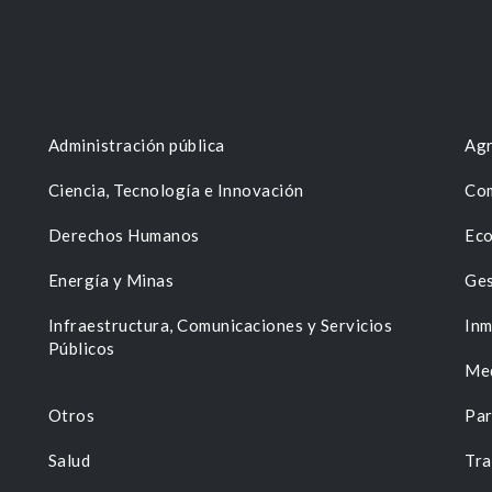
Administración pública
Agr
Ciencia, Tecnología e Innovación
Com
Derechos Humanos
Eco
Energía y Minas
Ges
n
Infraestructura, Comunicaciones y Servicios
Inm
Públicos
Me
Otros
Par
Salud
Tra