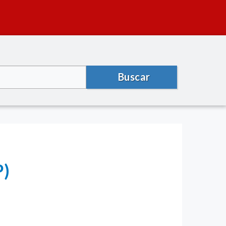
Buscar
P)