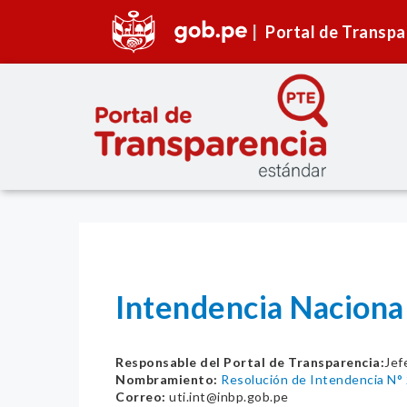
Portal de Transpa
Intendencia Naciona
Responsable del Portal de Transparencia:
Jef
Nombramiento:
Resolución de Intendencia N
Correo:
uti.int@inbp.gob.pe