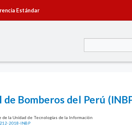
rencia Estándar
l de Bomberos del Perú (INB
e de la Unidad de Tecnologías de la Información
° 212-2018-INBP